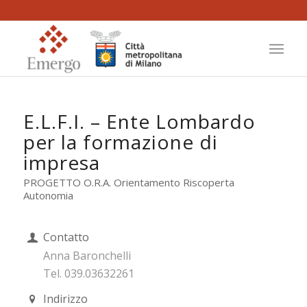
E.L.F.I. – Ente Lombardo
per la formazione di
impresa
PROGETTO O.R.A. Orientamento Riscoperta
Autonomia
Contatto
Anna Baronchelli
Tel. 039.03632261
Indirizzo