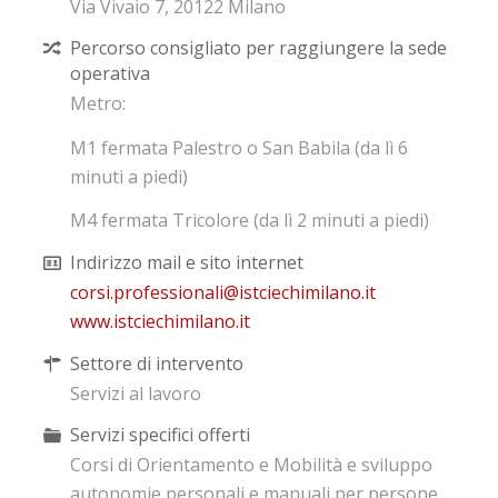
Via Vivaio 7, 20122 Milano
Percorso consigliato per raggiungere la sede
operativa
Metro:
M1 fermata Palestro o San Babila (da lì 6
minuti a piedi)
M4 fermata Tricolore (da lì 2 minuti a piedi)
Indirizzo mail e sito internet
corsi.professionali@istciechimilano.it
www.istciechimilano.it
Settore di intervento
Servizi al lavoro
Servizi specifici offerti
Corsi di Orientamento e Mobilità e sviluppo
autonomie personali e manuali per persone